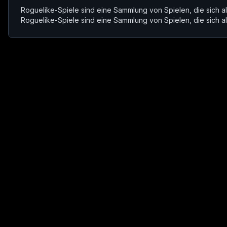
Roguelike-Spiele sind eine Sammlung von Spielen, die sich a
Roguelike-Spiele sind eine Sammlung von Spielen, die sich a