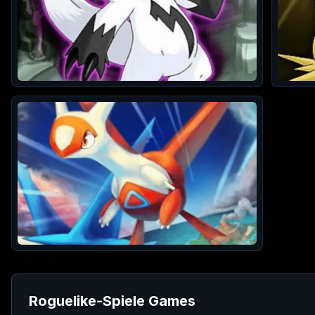
Roguelike-Spiele
Games