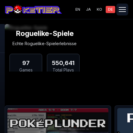
EN
JA
KO
DE
Roguelike-Spiele
Echte Roguelike-Spielerlebnisse
97
550,641
Games
Total Plays
3.9
16
Avg Rating
Trending
Games in
Roguelike-Spiele