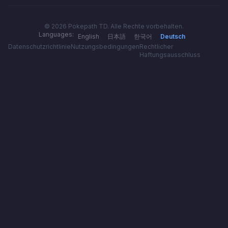
© 2026 Pokepath TD. Alle Rechte vorbehalten.
Languages:
English
日本語
한국어
Deutsch
Datenschutzrichtlinie
Nutzungsbedingungen
Rechtlicher
Haftungsausschluss