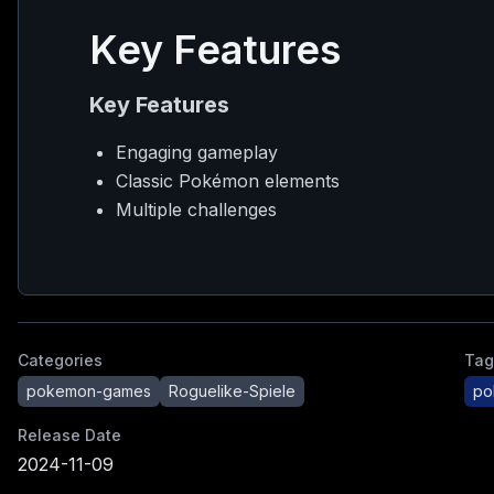
Key Features
Key Features
Engaging gameplay
Classic Pokémon elements
Multiple challenges
Categories
Tag
pokemon-games
Roguelike-Spiele
po
Release Date
2024-11-09