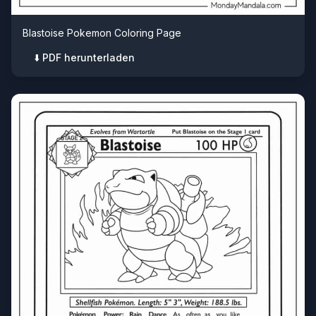
Blastoise Pokemon Coloring Page
⬇️ PDF herunterladen