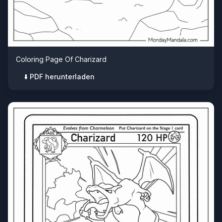
Coloring Page Of Charizard
⬇️ PDF herunterladen