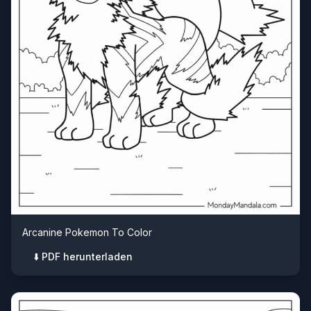
Arcanine Pokemon To Color
⬇️ PDF herunterladen