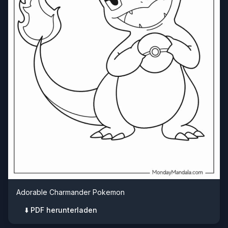
Adorable Charmander Pokemon
⬇️ PDF herunterladen