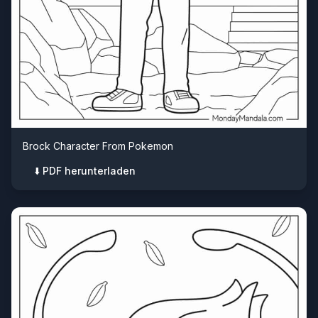
Brock Character From Pokemon
⬇️ PDF herunterladen