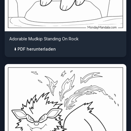
Adorable Mudkip Standing On Rock
⬇️ PDF herunterladen