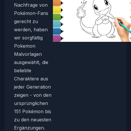
Nachfrage von
Pokémon-Fans
gerecht zu
werden, haben
wir sorgfältig
Pokemon
Malvorlagen
ausgewählt, die
beliebte
Charaktere aus
jeder Generation
zeigen - von den
ursprünglichen
151 Pokémon bis
zu den neuesten
Ergänzungen.