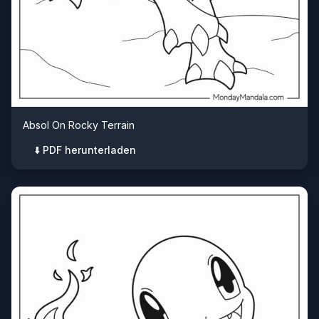
Absol On Rocky Terrain
⬇️ PDF herunterladen