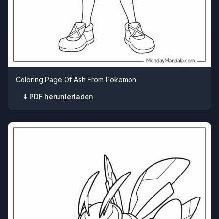
Coloring Page Of Ash From Pokemon
⬇️ PDF herunterladen