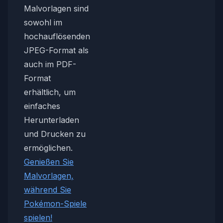
Malvorlagen sind
sowohl im
hochauflösenden
JPEG-Format als
auch im PDF-
Format
erhältlich, um
einfaches
Herunterladen
und Drucken zu
ermöglichen.
Genießen Sie
Malvorlagen,
während Sie
Pokémon-Spiele
spielen!