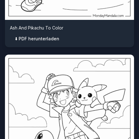
Ash And Pikachu To Color
⬇️ PDF herunterladen