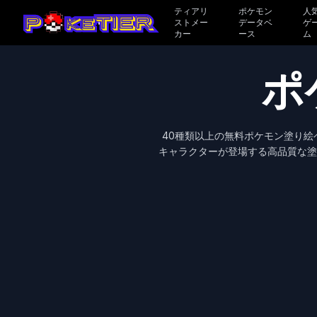
ティアリ
ポケモン
人
ストメー
データベ
ゲ
カー
ース
ム
ポ
40種類以上の無料ポケモン塗り
キャラクターが登場する高品質な塗