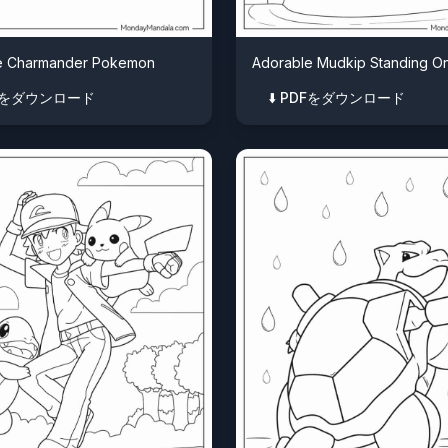
e Charmander Pokemon
Adorable Mudkip Standing O
PDFをダウンロード
⬇️ PDFをダウンロード