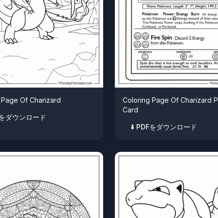
 Page Of Charizard
Coloring Page Of Charizard
Card
PDFをダウンロード
⬇️ PDFをダウンロード