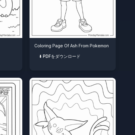
Coloring Page Of Ash From Pokemon
⬇️ PDFをダウンロード