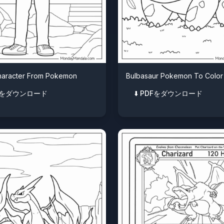
haracter From Pokemon
Bulbasaur Pokemon To Color
PDFをダウンロード
⬇️ PDFをダウンロード