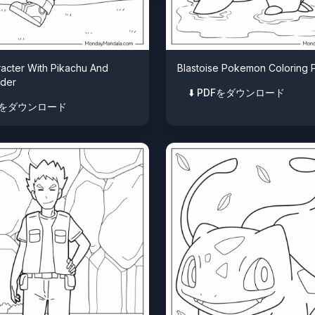
acter With Pikachu And
Blastoise Pokemon Coloring 
der
⬇️ PDFをダウンロード
PDFをダウンロード