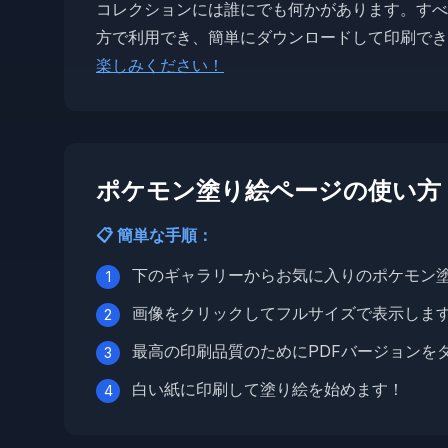
コレクションには誰にでも何かがあります。すべて
方で利用でき、簡単にダウンロードして印刷でき
楽しみください！
ポケモン塗り絵ページの使い方
📋 簡単な手順：
下のギャラリーからお気に入りのポケモン
1
画像をクリックしてフルサイズで表示しま
2
最高の印刷品質のためにPDFバージョンを
3
白い紙に印刷して塗り絵を始めます！
4