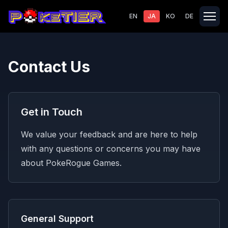
EN
JA
KO
DE
Contact Us
Get in Touch
We value your feedback and are here to help
with any questions or concerns you may have
about PokeRogue Games.
General Support