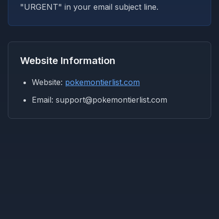
"URGENT" in your email subject line.
Website Information
Website:
pokemontierlist.com
Email: support@pokemontierlist.com