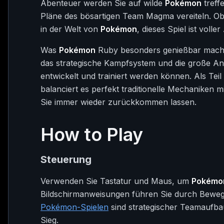
Abenteuer werden Sie auf wilde
Pokémon
treff
Pläne des bösartigen Team Magma vereiteln. Ob 
in der Welt von
Pokémon
, dieses Spiel ist voll
Was
Pokémon
Ruby besonders genießbar macht, 
das strategische Kampfsystem und die große A
entwickelt und trainiert werden können. Als Teil
balanciert es perfekt traditionelle Mechaniken 
Sie immer wieder zurückkommen lassen.
How to Play
Steuerung
Verwenden Sie Tastatur und Maus, um
Pokémo
Bildschirmanweisungen führen Sie durch Bewe
Pokémon-Spielen
sind strategischer Teamaufba
Sieg.