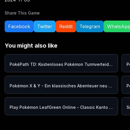
Share This Game
Facebook
Twitter
Reddit
Telegram
WhatsAp
You might also like
PokéPath TD: Kostenloses Pokémon Turmverteidigungsspiel online
P
Pokémon X & Y - Ein klassisches Abenteuer neu interpretiert
Play Pokémon LeafGreen Online - Classic Kanto Adventure with PokeRogue-Inspired Features
S