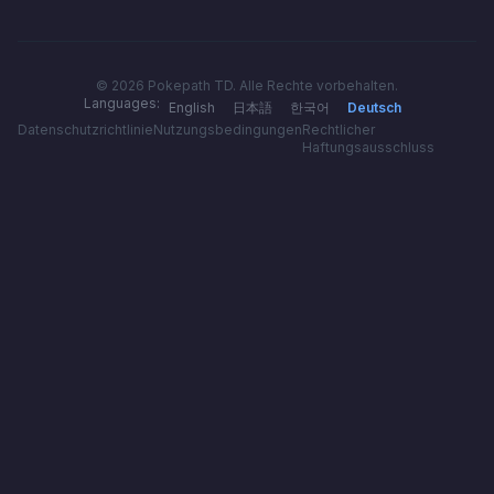
© 2026 Pokepath TD. Alle Rechte vorbehalten.
Languages:
English
日本語
한국어
Deutsch
Datenschutzrichtlinie
Nutzungsbedingungen
Rechtlicher
Haftungsausschluss