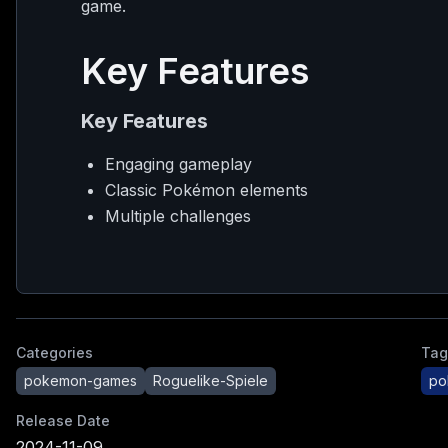
game.
Key Features
Key Features
Engaging gameplay
Classic Pokémon elements
Multiple challenges
Categories
Tag
pokemon-games
Roguelike-Spiele
po
Release Date
2024-11-09