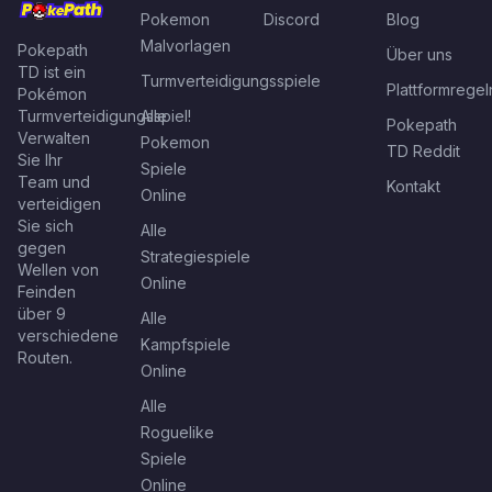
Pokemon
Discord
Blog
Malvorlagen
Pokepath
Über uns
TD ist ein
Turmverteidigungsspiele
Plattformregel
Pokémon
Turmverteidigungsspiel!
Alle
Pokepath
Verwalten
Pokemon
TD Reddit
Sie Ihr
Spiele
Team und
Kontakt
Online
verteidigen
Sie sich
Alle
gegen
Strategiespiele
Wellen von
Online
Feinden
über 9
Alle
verschiedene
Kampfspiele
Routen.
Online
Alle
Roguelike
Spiele
Online