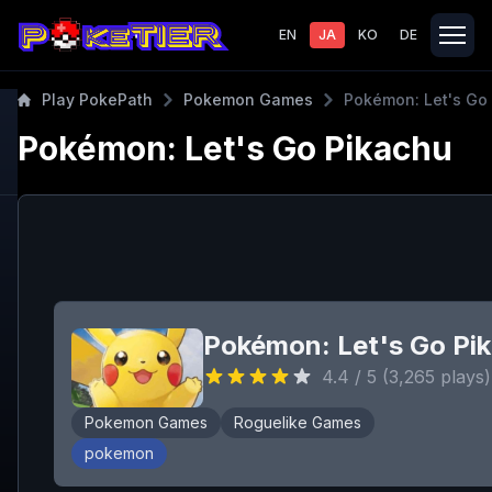
EN
JA
KO
DE
Play PokePath
Pokemon Games
Pokémon: Let's Go
Pokémon: Let's Go Pikachu
Pokémon: Let's Go Pi
4.4
/ 5 (
3,265
plays)
Pokemon Games
Roguelike Games
pokemon