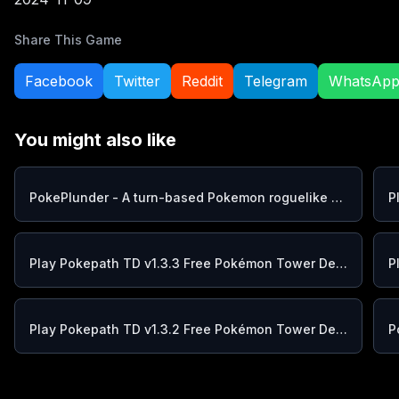
Share This Game
Facebook
Twitter
Reddit
Telegram
WhatsAp
You might also like
PokePlunder - A turn-based Pokemon roguelike game
Play Pokepath TD v1.3.3 Free Pokémon Tower Defense Game Online
Play Pokepath TD v1.3.2 Free Pokémon Tower Defense Game Online
P