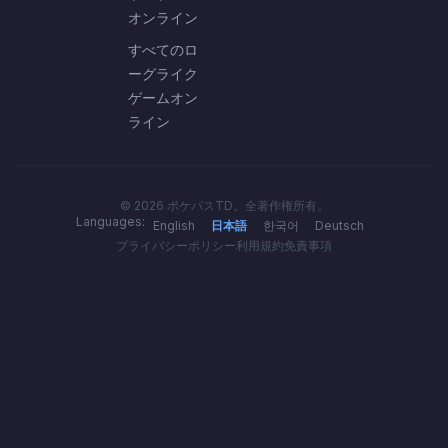
オンライン
すべてのロ
ーグライク
ゲームオン
ライン
© 2026 ポケパスTD。全著作権所有。
Languages:
English
日本語
한국어
Deutsch
プライバシーポリシー
利用規約
免責事項