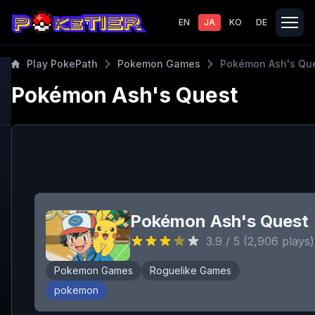
EN
JA
KO
DE
Play PokePath
Pokemon Games
Pokémon Ash's Qu
Pokémon Ash's Quest
Pokémon Ash's Quest
3.9
/ 5 (
2,906
plays)
Pokemon Games
Roguelike Games
pokemon