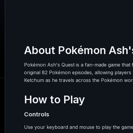
About
Pokémon Ash'
Pokémon Ash's Quest is a fan-made game that fai
original 82 Pokémon episodes, allowing players t
Ketchum as he travels across the Pokémon wor
How to Play
Controls
Use your keyboard and mouse to play the game. 