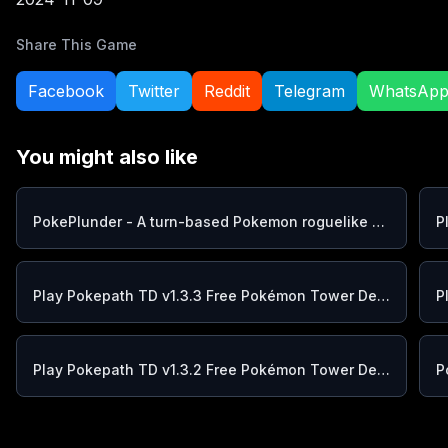
Share This Game
Facebook
Twitter
Reddit
Telegram
WhatsAp
You might also like
PokePlunder - A turn-based Pokemon roguelike game
Play Pokepath TD v1.3.3 Free Pokémon Tower Defense Game Online
Play Pokepath TD v1.3.2 Free Pokémon Tower Defense Game Online
P