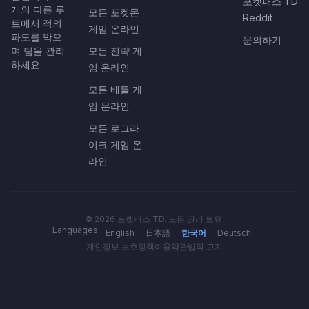
포켓패스 TD
개의 다른 루
모든 포켓몬
Reddit
트에서 적의
게임 온라인
파도를 막으
문의하기
며 팀을 관리
모든 전략 게
하세요.
임 온라인
모든 배틀 게
임 온라인
모든 로그라
이크 게임 온
라인
© 2026 포켓패스 TD. 모든 권리 보유.
Languages:
English
日本語
한국어
Deutsch
개인정보 보호정책
이용약관
법적 고지