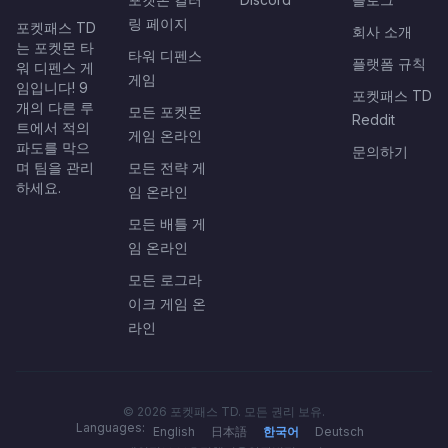
링 페이지
포켓패스 TD
회사 소개
는 포켓몬 타
타워 디펜스
플랫폼 규칙
워 디펜스 게
게임
임입니다! 9
포켓패스 TD
개의 다른 루
모든 포켓몬
Reddit
트에서 적의
게임 온라인
파도를 막으
문의하기
며 팀을 관리
모든 전략 게
하세요.
임 온라인
모든 배틀 게
임 온라인
모든 로그라
이크 게임 온
라인
© 2026 포켓패스 TD. 모든 권리 보유.
Languages:
English
日本語
한국어
Deutsch