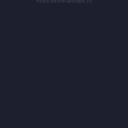
개인정보 보호정책
이용약관
법적 고지