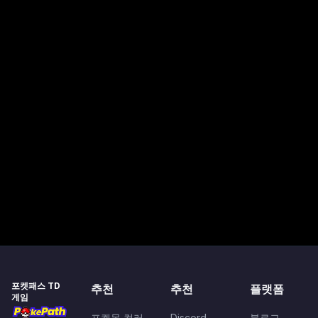
포켓패스 TD
추천
추천
플랫폼
게임
포켓몬 컬러
Discord
블로그