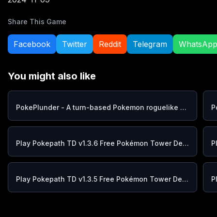
Share This Game
Facebook
Twitter
Reddit
Telegram
WhatsAp
You might also like
PokePlunder - A turn-based Pokemon roguelike game
Play Pokepath TD v1.3.6 Free Pokémon Tower Defense Game Online
Play Pokepath TD v1.3.5 Free Pokémon Tower Defense Game Online