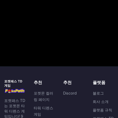
포켓패스 TD
추천
추천
플랫폼
게임
포켓몬 컬러
Discord
블로그
링 페이지
포켓패스 TD
회사 소개
는 포켓몬 타
타워 디펜스
플랫폼 규칙
워 디펜스 게
게임
임입니다! 9