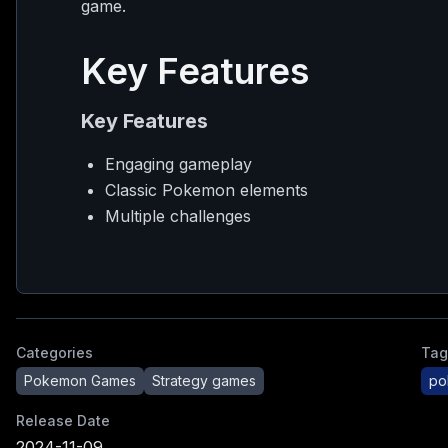
game.
Key Features
Key Features
Engaging gameplay
Classic Pokemon elements
Multiple challenges
Categories
Tag
Pokemon Games
Strategy games
po
Release Date
2024-11-09