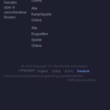
Online
Feinden
über 9
Alle
verschiedene
Kampfspiele
Routen.
Online
Alle
Roguelike
Spiele
Online
© 2026 Pokepath TD. Alle Rechte vorbehalten.
Languages:
English
日本語
한국어
Deutsch
Datenschutzrichtlinie
Nutzungsbedingungen
Rechtlicher
Haftungsausschluss