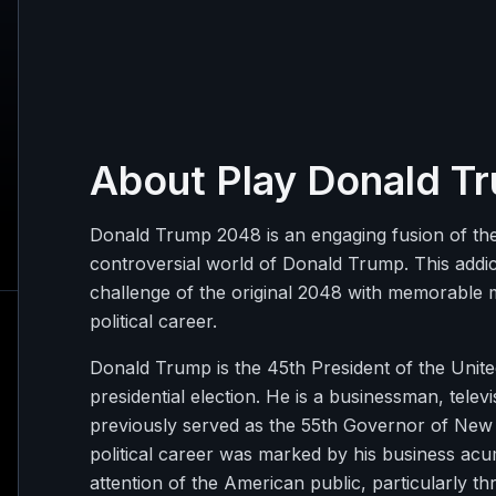
About
Play Donald 
Donald Trump 2048 is an engaging fusion of th
controversial world of Donald Trump. This addi
challenge of the original 2048 with memorabl
political career.
Donald Trump is the 45th President of the Unit
presidential election. He is a businessman, tele
previously served as the 55th Governor of New
political career was marked by his business acum
attention of the American public, particularly thr