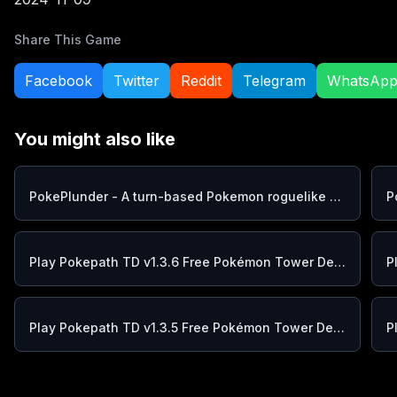
Share This Game
Facebook
Twitter
Reddit
Telegram
WhatsAp
You might also like
PokePlunder - A turn-based Pokemon roguelike game
Play Pokepath TD v1.3.6 Free Pokémon Tower Defense Game Online
Play Pokepath TD v1.3.5 Free Pokémon Tower Defense Game Online