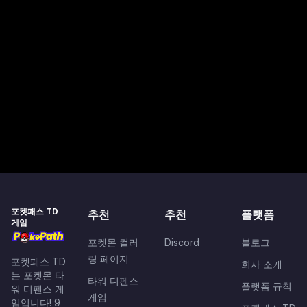
포켓패스 TD
추천
추천
플랫폼
게임
포켓몬 컬러
Discord
블로그
링 페이지
포켓패스 TD
회사 소개
는 포켓몬 타
타워 디펜스
플랫폼 규칙
워 디펜스 게
게임
임입니다! 9