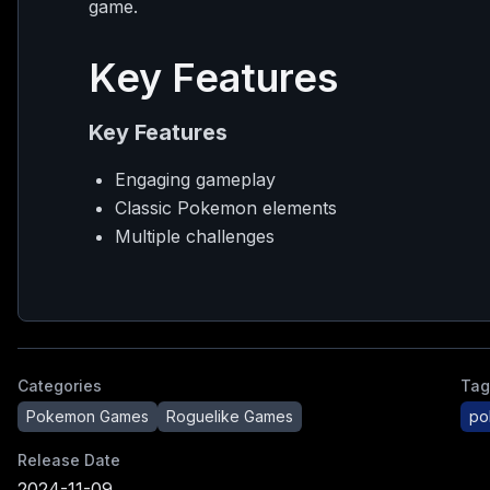
game.
Key Features
Key Features
Engaging gameplay
Classic Pokemon elements
Multiple challenges
Categories
Tag
Pokemon Games
Roguelike Games
po
Release Date
2024-11-09