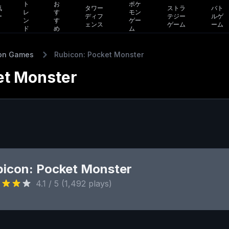
ト
お
ポケ
気
タワー
ストラ
バト
レ
す
モン
ー
ディフ
テジー
ルゲ
ン
す
ゲー
ェンス
ゲーム
ーム
ド
め
ム
on Games
Rubicon: Pocket Monster
et Monster
bicon: Pocket Monster
4.1
/ 5 (
1,492
plays)