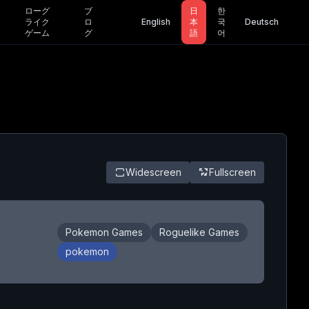
ローグ
ブ
日
한
ライク
ロ
English
本
국
Deutsch
ゲーム
グ
語
어
Widescreen
Fullscreen
Pokemon Games
Roguelike Games
pokemon