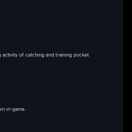
 activity of catching and training pocket
wn in-game.