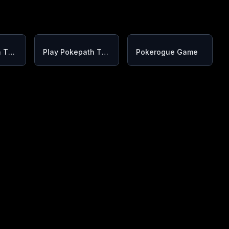
Play Pokepath TD v1.3.5 Free Pokémon Tower Defense Game Online
Play Pokepath TD v1.3.2 Free Pokémon Tower Defense Game Online
Pokerogue Game