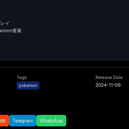
プレイ
emon要素
Tags
Release Date
2024-11-09
pokemon
dit
Telegram
WhatsApp