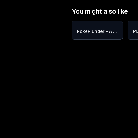
You might also like
PokePlunder - A turn-based Pokemon roguelike game