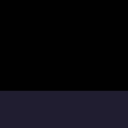
おすすめ
おすすめ