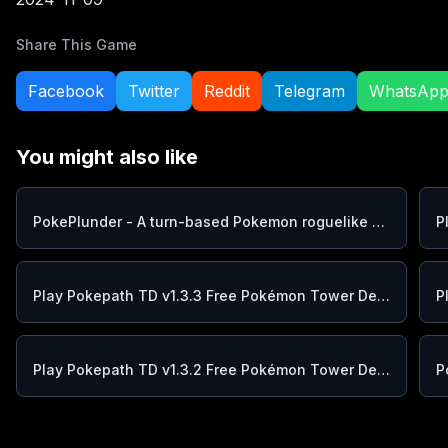
Share This Game
Facebook
Twitter
Reddit
Telegram
WhatsAp
You might also like
PokePlunder - A turn-based Pokemon roguelike game
Play Pokepath TD v1.3.3 Free Pokémon Tower Defense Game Online
Play Pokepath TD v1.3.2 Free Pokémon Tower Defense Game Online
P