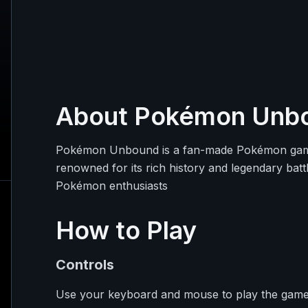
About
Pokémon Unb
Pokémon Unbound is a fan-made Pokémon game se
renowned for its rich history and legendary bat
Pokémon enthusiasts
How to Play
Controls
Use your keyboard and mouse to play the game. 