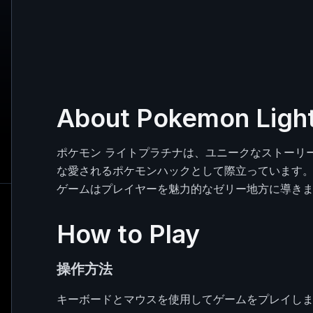
About
Pokemon Light
ポケモン ライトプラチナは、ユニークなストーリ
な愛されるポケモンハックとして際立っています
ゲームはプレイヤーを魅力的なゼリー地方に導き
How to Play
操作方法
キーボードとマウスを使用してゲームをプレイし