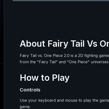
About
Fairy Tail Vs 
Fairy Tail vs. One Piece 2.0 is a 2D fighting ga
from the "Fairy Tail" and "One Piece" universes 
How to Play
Controls
Use your keyboard and mouse to play the game. 
game.