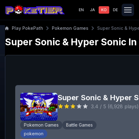
EN
JA
KO
DE
Play PokePath
Pokemon Games
Super Sonic & Hype
Super Sonic & Hyper Sonic In 
Super Sonic & Hyper So
3.4
/ 5 (
6,928
plays)
Pokemon Games
Battle Games
pokemon