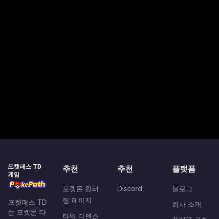
포켓패스 TD
추천
추천
플랫폼
게임
포켓몬 컬러
Discord
블로그
링 페이지
포켓패스 TD
회사 소개
는 포켓몬 타
타워 디펜스