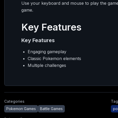
Use your keyboard and mouse to play the game. 
game.
Key Features
Key Features
Engaging gameplay
Classic Pokemon elements
Multiple challenges
Categories
Tag
Pokemon Games
Battle Games
po