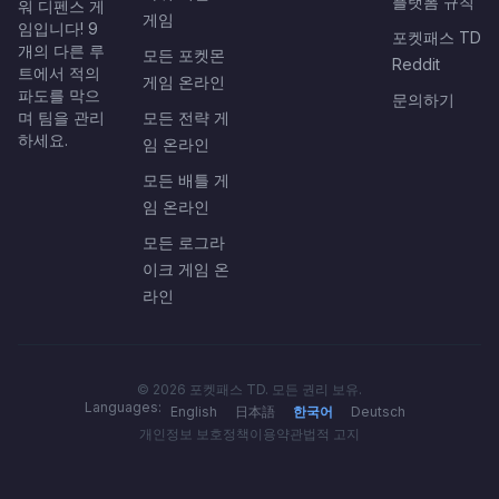
플랫폼 규칙
워 디펜스 게
게임
임입니다! 9
포켓패스 TD
개의 다른 루
모든 포켓몬
Reddit
트에서 적의
게임 온라인
파도를 막으
문의하기
며 팀을 관리
모든 전략 게
하세요.
임 온라인
모든 배틀 게
임 온라인
모든 로그라
이크 게임 온
라인
© 2026 포켓패스 TD. 모든 권리 보유.
Languages:
English
日本語
한국어
Deutsch
개인정보 보호정책
이용약관
법적 고지