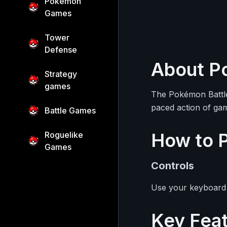
Pokemon
Games
Tower
Defense
About
P
Strategy
games
The Pokémon Battle 
paced action of ga
Battle Games
How to P
Roguelike
Games
Controls
Use your keyboard 
Key Fea