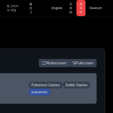
블
日
한
로그라이
로
English
本
국
Deutsch
크 게임
그
語
어
Widescreen
Fullscreen
Pokemon Games
Battle Games
pokemon