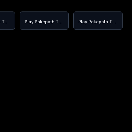
Play Pokepath TD v1.3.3 Free Pokémon Tower Defense Game Online
Play Pokepath TD v1.3.5 Free Pokémon Tower Defense Game Online
Play Pokepath TD v1.3.2 Free Pokémon Tower Defense Game Online