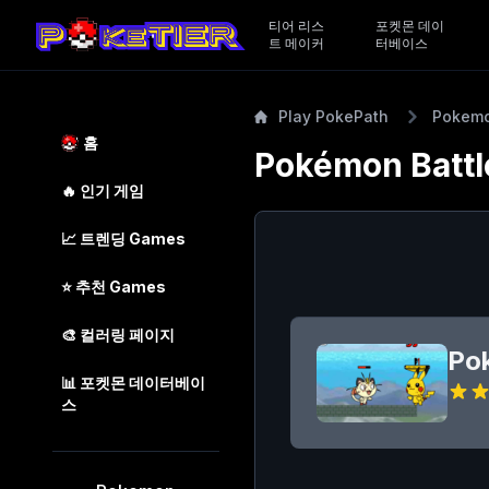
티어 리스
포켓몬 데이
트 메이커
터베이스
Play PokePath
Pokem
홈
Pokémon Battl
🔥
인기 게임
📈
트렌딩
Games
⭐
추천
Games
🎨
컬러링 페이지
Po
📊
포켓몬 데이터베이
스