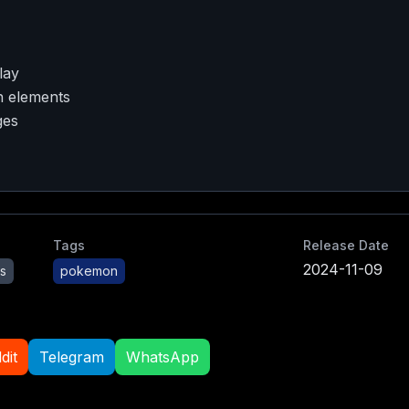
lay
n elements
ges
Tags
Release Date
2024-11-09
s
pokemon
dit
Telegram
WhatsApp