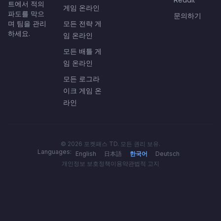
트에서 적의
게임 온라인
파도를 막으
문의하기
며 팀을 관리
모든 전략 게
하세요.
임 온라인
모든 배틀 게
임 온라인
모든 로그라
이크 게임 온
라인
© 2026 포켓패스 TD. 모든 권리 보유.
Languages:
English
日本語
한국어
Deutsch
개인정보 보호정책
이용약관
법적 고지