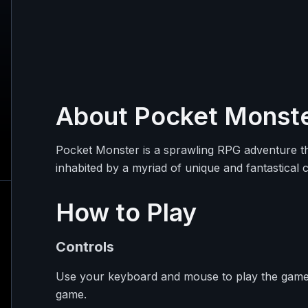
About
Pocket Monst
Pocket Monster is a sprawling RPG adventure th
inhabited by a myriad of unique and fantastical
How to Play
Controls
Use your keyboard and mouse to play the game. 
game.