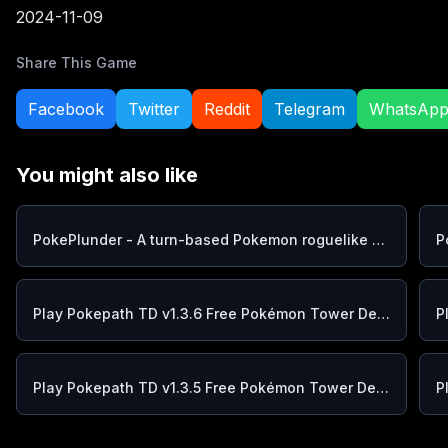
2024-11-09
Share This Game
Facebook
Twitter
Reddit
Telegram
WhatsAp
You might also like
PokePlunder - A turn-based Pokemon roguelike game
Play Pokepath TD v1.3.6 Free Pokémon Tower Defense Game Online
Play Pokepath TD v1.3.5 Free Pokémon Tower Defense Game Online