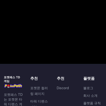
포켓패스 TD
추천
추천
플랫폼
게임
포켓몬 컬러
Discord
블로그
링 페이지
포켓패스 TD
회사 소개
는 포켓몬 타
타워 디펜스
플랫폼 규칙
워 디펜스 게