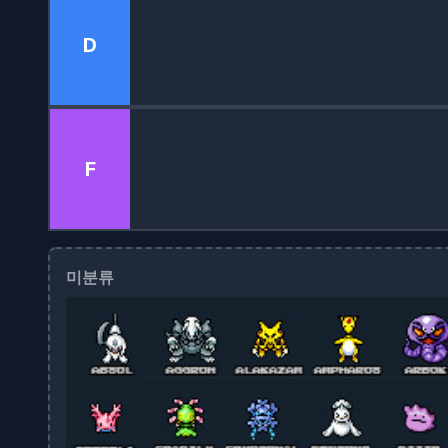
D
F
미분류