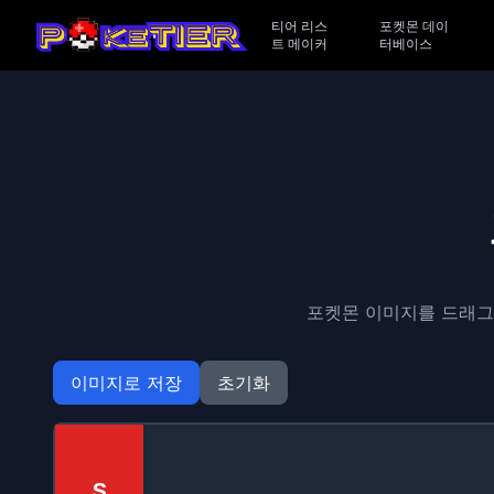
티어 리스
포켓몬 데이
트 메이커
터베이스
포켓몬 이미지를 드래그
이미지로 저장
초기화
S